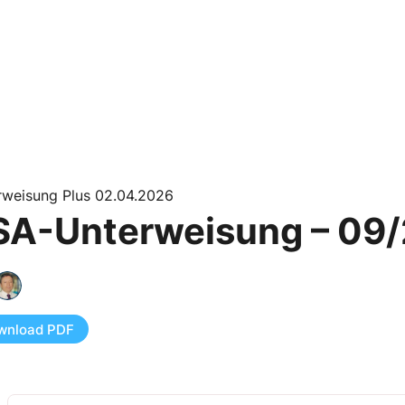
rweisung Plus 02.04.2026
SA-Unterweisung – 09
wnload PDF