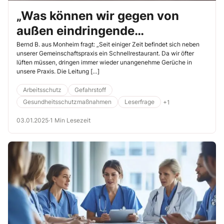
„Was können wir gegen von
außen eindringende
unangenehme Gerüche tun?“
Bernd B. aus Monheim fragt: „Seit einiger Zeit befindet sich neben
unserer Gemeinschaftspraxis ein Schnellrestaurant. Da wir öfter
lüften müssen, dringen immer wieder unangenehme Gerüche in
unsere Praxis. Die Leitung […]
Arbeitsschutz
Gefahrstoff
Gesundheitsschutzmaßnahmen
Leserfrage
+1
03.01.2025
·
1 Min Lesezeit