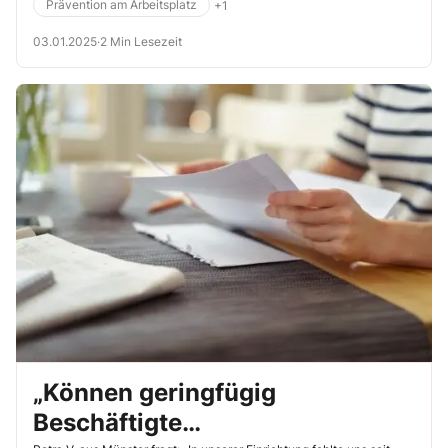
Prävention am Arbeitsplatz
+1
können Sie zu einer Norm beitragen? Lesen Sie in diesem Artikel
mehr dazu.
03.01.2025
·
2 Min Lesezeit
„Können geringfügig
Beschäftigte