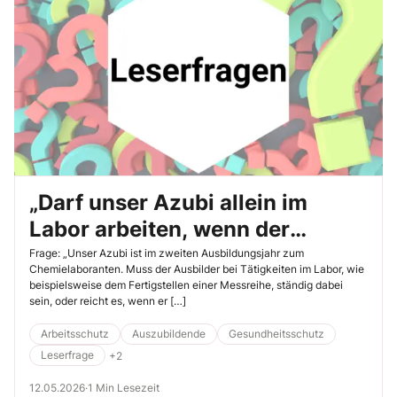
„Darf unser Azubi allein im
Labor arbeiten, wenn der
Ausbilder im Büro nebenan ist?“
Frage: „Unser Azubi ist im zweiten Ausbildungsjahr zum
Chemielaboranten. Muss der Ausbilder bei Tätigkeiten im Labor, wie
beispielsweise dem Fertigstellen einer Messreihe, ständig dabei
sein, oder reicht es, wenn er […]
Arbeitsschutz
Auszubildende
Gesundheitsschutz
Leserfrage
+2
12.05.2026
·
1 Min Lesezeit