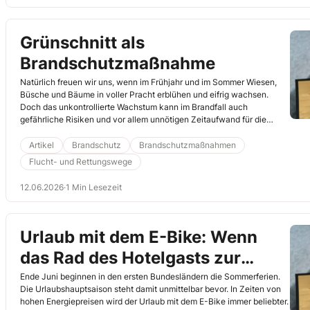
Grünschnitt als
Brandschutzmaßnahme
Natürlich freuen wir uns, wenn im Frühjahr und im Sommer Wiesen,
Büsche und Bäume in voller Pracht erblühen und eifrig wachsen.
Doch das unkontrollierte Wachstum kann im Brandfall auch
gefährliche Risiken und vor allem unnötigen Zeitaufwand für die
Einsatzkräfte mit sich bringen.
Artikel
Brandschutz
Brandschutzmaßnahmen
Flucht- und Rettungswege
12.06.2026
·
1 Min Lesezeit
Urlaub mit dem E-Bike: Wenn
das Rad des Hotelgasts zur
Brandgefahr wird
Ende Juni beginnen in den ersten Bundesländern die Sommerferien.
Die Urlaubshauptsaison steht damit unmittelbar bevor. In Zeiten von
hohen Energiepreisen wird der Urlaub mit dem E-Bike immer beliebter.