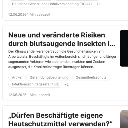
Deutsche Gesetzliche Unfallversicherung (DGUV)
+1
12.06.2026
·
1 Min Lesezeit
Neue und veränderte Risiken
durch blutsaugende Insekten im
Außenbereich
Der Klimawandel verändert auch die Gesundheitsrisiken am
Arbeitsplatz: Beschäftigte im Außenbereich sind häufiger und länger
sogenannten Vektoren wie stechenden Insekten und Zecken
ausgesetzt, die Krankheitserreger übertragen können.
Artikel
Gefährdungsbeurteilung
Gesundheitsschutz
Infektionsschutzgesetz (IfSG)
+2
12.06.2026
·
1 Min Lesezeit
„Dürfen Beschäftigte eigene
Hautschutzmittel verwenden?“