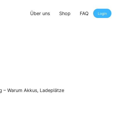
Über uns
Shop
FAQ
Login
ag – Warum Akkus, Ladeplätze