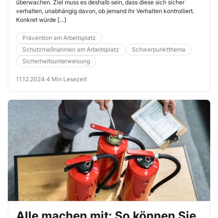
überwachen. Ziel muss es deshalb sein, dass diese sich sicher
verhalten, unabhängig davon, ob jemand ihr Verhalten kontrolliert.
Konkret würde […]
Prävention am Arbeitsplatz
Schutzmaßnahmen am Arbeitsplatz
Schwerpunktthema
Sicherheitsunterweisung
11.12.2024
·
4 Min Lesezeit
Alle machen mit: So können Sie