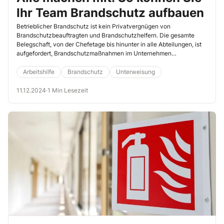
Ihr Team Brandschutz aufbauen
Betrieblicher Brandschutz ist kein Privatvergnügen von
Brandschutzbeauftragten und Brandschutzhelfern. Die gesamte
Belegschaft, von der Chefetage bis hinunter in alle Abteilungen, ist
aufgefordert, Brandschutzmaßnahmen im Unternehmen
umzusetzen.
Arbeitshilfe
Brandschutz
Unterweisung
11.12.2024
·
1 Min Lesezeit