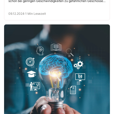
schon bei geringen Geschwindigkeiten zu gefährlichen Geschossen
werden können. Ladungssicherung ist deshalb auch ein Thema für
Personen, die nur mit dem Pkw unterwegs sind.
09.12.2024
·
1 Min Lesezeit