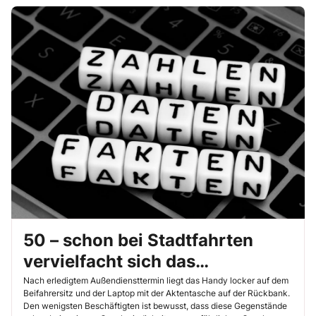
50 – schon bei Stadtfahrten
vervielfacht sich das
Aufprallgewicht um das 50-
Nach erledigtem Außendiensttermin liegt das Handy locker auf dem
Beifahrersitz und der Laptop mit der Aktentasche auf der Rückbank.
Fache
Den wenigsten Beschäftigten ist bewusst, dass diese Gegenstände